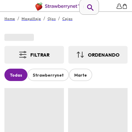
/
/
/
Home
Maquillaje
Ojos
Cejas
FILTRAR
ORDENANDO
Todas
Strawberrynet
Marte