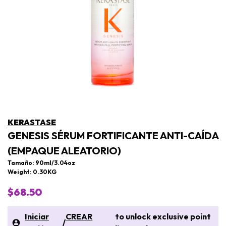
KERASTASE
GENESIS SÉRUM FORTIFICANTE ANTI-CAÍDA
(EMPAQUE ALEATORIO)
Tamaño: 90ml/3.04oz
Weight: 0.30KG
$68.50
Iniciar
CREAR
to unlock exclusive point
/