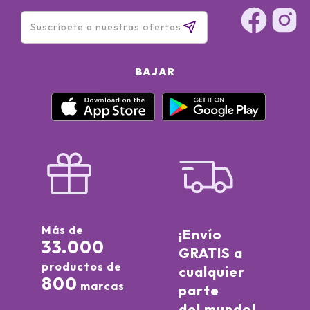
BAJAR
Más de
¡Envío
33.000
GRATIS a
productos de
cualquier
800
marcas
parte
del mundo!