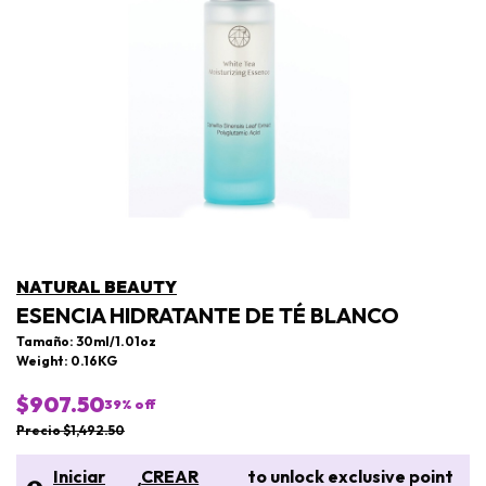
NATURAL BEAUTY
ESENCIA HIDRATANTE DE TÉ BLANCO
Tamaño: 30ml/1.01oz
Weight: 0.16KG
$907.50
39
% off
Precio $1,492.50
Iniciar
CREAR
to unlock exclusive point