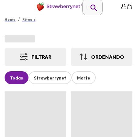
/
Home
Rituals
FILTRAR
ORDENANDO
Todas
Strawberrynet
Marte