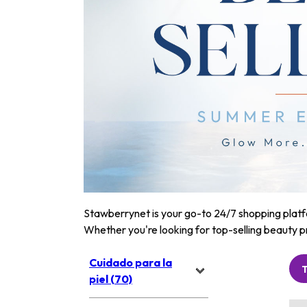
Stawberrynet is your go-to 24/7 shopping platfor
Whether you're looking for top-selling beauty p
Cuidado para la
piel (70)