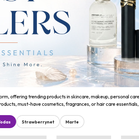
m, offering trending products in skincare, makeup, personal care, a
roducts, must-have cosmetics, fragrances, or hair care essentials
Todas
Strawberrynet
Marte