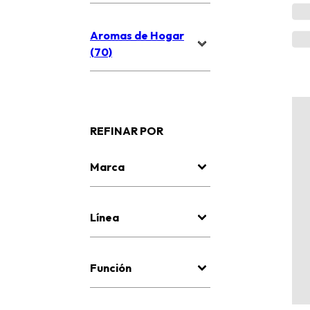
Aromas de Hogar
(70)
REFINAR POR
Marca
Línea
Función