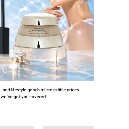
nd lifestyle goods at irresistible prices.
, we've got you covered!