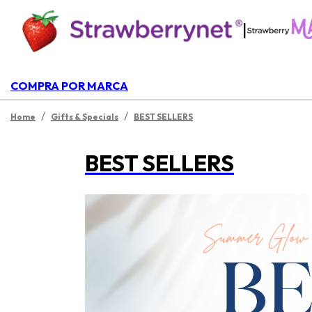
|
COMPRA POR MARCA
/
/
Home
Gifts & Specials
BEST SELLERS
BEST SELLERS