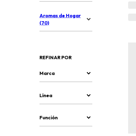
Aromas de Hogar
(70)
REFINAR POR
Marca
Línea
Función