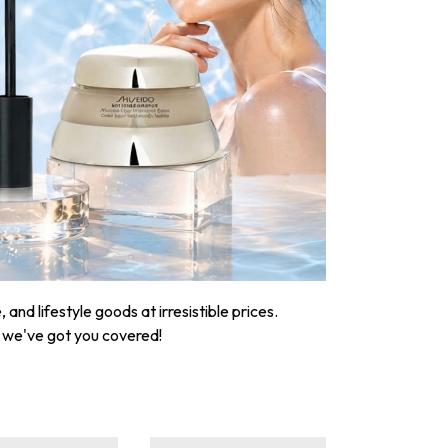
nd lifestyle goods at irresistible prices.
, we've got you covered!