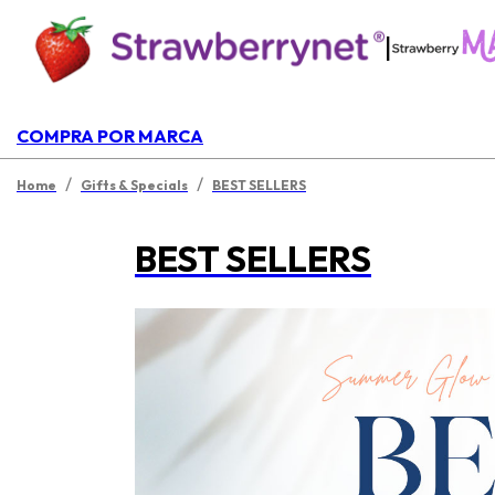
|
COMPRA POR MARCA
/
/
Home
Gifts & Specials
BEST SELLERS
BEST SELLERS