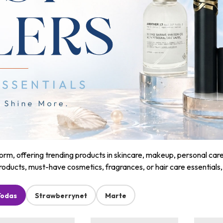
m, offering trending products in skincare, makeup, personal care, a
roducts, must-have cosmetics, fragrances, or hair care essentials
Todas
Strawberrynet
Marte