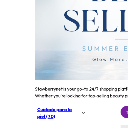
Stawberrynet is your go-to 24/7 shopping platfor
Whether you're looking for top-selling beauty p
Cuidado para la
piel (70)