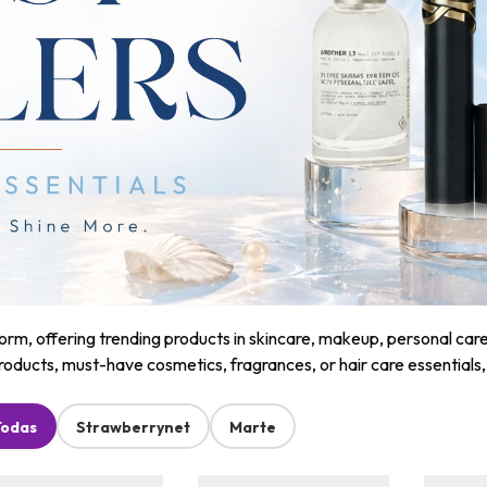
m, offering trending products in skincare, makeup, personal care, a
roducts, must-have cosmetics, fragrances, or hair care essentials
Todas
Strawberrynet
Marte