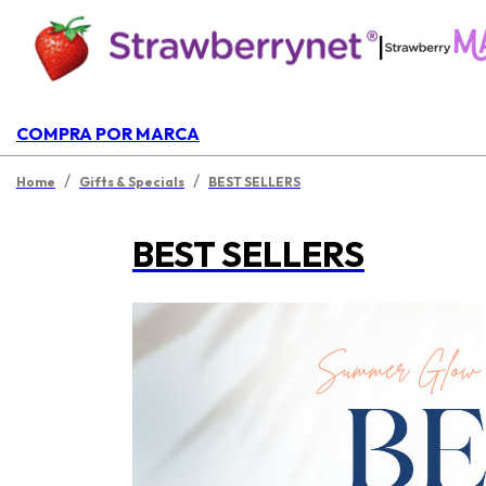
|
COMPRA POR MARCA
/
/
Home
Gifts & Specials
BEST SELLERS
BEST SELLERS