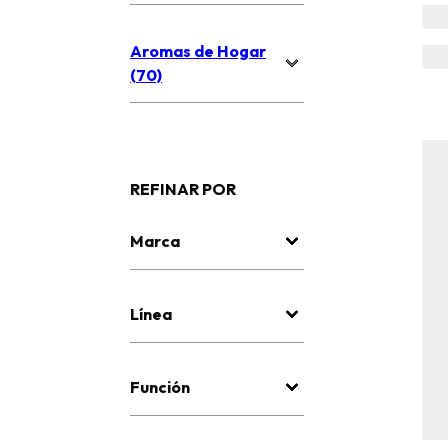
Aromas de Hogar
(70)
REFINAR POR
Marca
Línea
Función