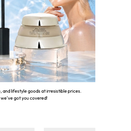
nd lifestyle goods at irresistible prices.
, we've got you covered!