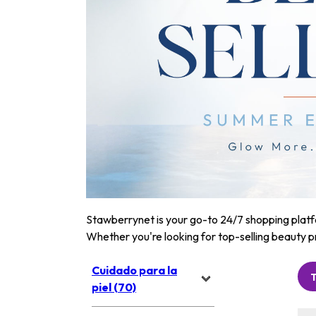
Stawberrynet is your go-to 24/7 shopping platfor
Whether you're looking for top-selling beauty p
Cuidado para la
piel (70)