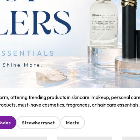
m, offering trending products in skincare, makeup, personal care, a
roducts, must-have cosmetics, fragrances, or hair care essentials
Todas
Strawberrynet
Marte