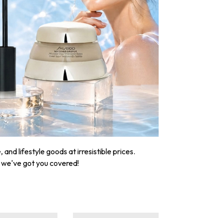
nd lifestyle goods at irresistible prices.
, we've got you covered!