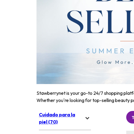
Stawberrynet is your go-to 24/7 shopping platfor
Whether you're looking for top-selling beauty p
Cuidado para la
piel (70)