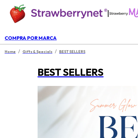
|
COMPRA POR MARCA
/
/
Home
Gifts & Specials
BEST SELLERS
BEST SELLERS