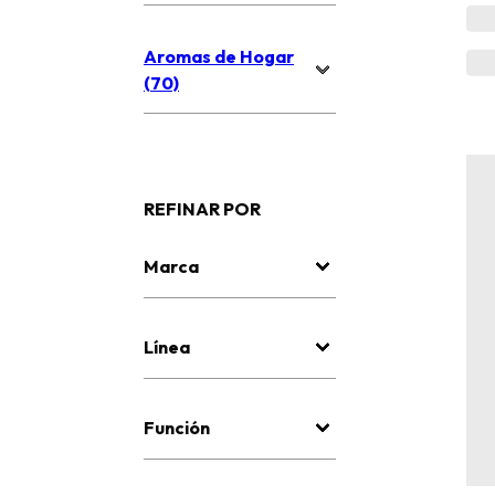
Aromas de Hogar
(70)
REFINAR POR
Marca
Línea
Función