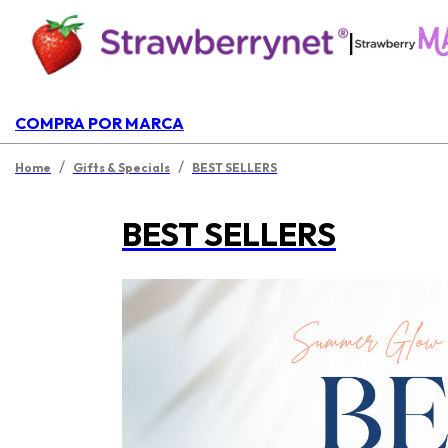
|
COMPRA POR MARCA
/
/
Home
Gifts & Specials
BEST SELLERS
BEST SELLERS