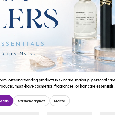
m, offering trending products in skincare, makeup, personal care, a
roducts, must-have cosmetics, fragrances, or hair care essentials
Todas
Strawberrynet
Marte