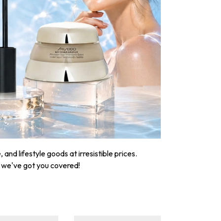
nd lifestyle goods at irresistible prices.
, we've got you covered!