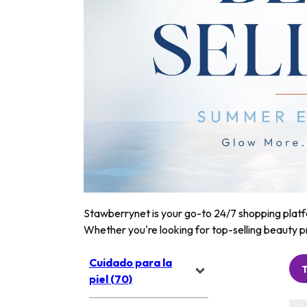
Stawberrynet is your go-to 24/7 shopping platfor
Whether you're looking for top-selling beauty p
Cuidado para la
piel (70)