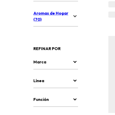
Aromas de Hogar
(70)
REFINAR POR
Marca
Línea
Función