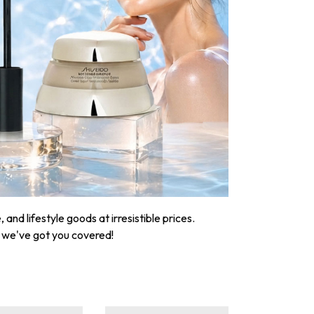
nd lifestyle goods at irresistible prices.
, we've got you covered!