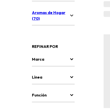
Aromas de Hogar
(70)
REFINAR POR
Marca
Línea
Función