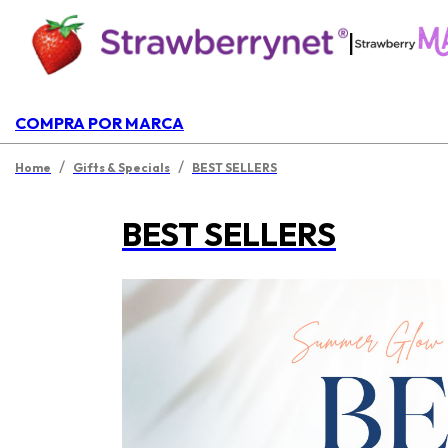
|
COMPRA POR MARCA
/
/
Home
Gifts & Specials
BEST SELLERS
BEST SELLERS