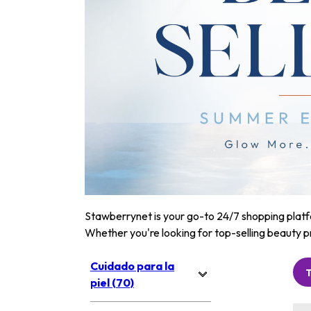
Stawberrynet is your go-to 24/7 shopping platfor
Whether you're looking for top-selling beauty p
Cuidado para la
piel (70)