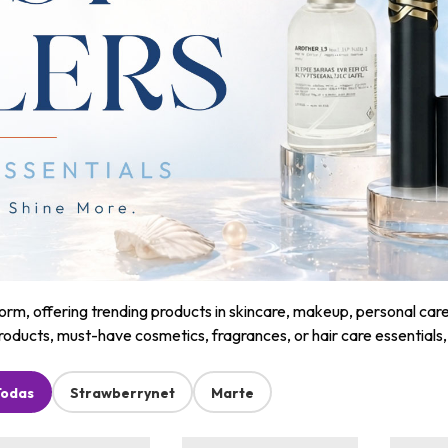
m, offering trending products in skincare, makeup, personal care, a
roducts, must-have cosmetics, fragrances, or hair care essentials
Todas
Strawberrynet
Marte