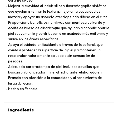
durante su uso.
Mejora la suavidad al incluir sílice y fluoroflogopita sintética
que ayudan a refinar la textura, mejorar la capacidad de
mezcla y apoyar un aspecto aterciopelado difuso en el cutis.
Proporciona beneficios nutritivos con manteca de karité y
aceite de hueso de albaricoque que ayudan a acondicionar la
piel suavemente y contribuyen a un acabado más uniforme y
suave en las áreas específicas.
Apoya el cuidado antioxidante a través de tocoferol, que
ayuda a proteger la superficie de la piel y a mantener un
resplandor naturalmente saludable sin sensación de
pesadez.
Adecuado para todo tipo de piel, incluidas aquellas que
buscan un bronceador mineral hidratante, elaborado en
Francia con atención a la comodidad y al rendimiento de
larga duración.
Hecho en Francia.
Ingredients