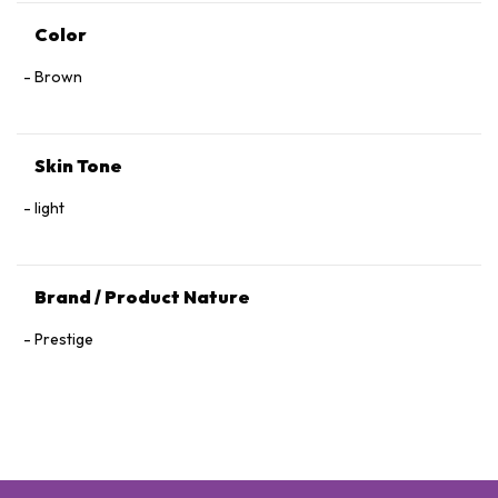
Color
Brown
Skin Tone
light
Brand / Product Nature
Prestige