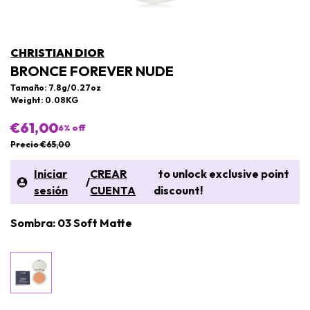
CHRISTIAN DIOR
BRONCE FOREVER NUDE
Tamaño: 7.8g/0.27oz
Weight: 0.08KG
€61,00
6
% off
Precio €65,00
Iniciar
CREAR
to unlock exclusive point
/
sesión
CUENTA
discount!
Sombra: 03 Soft Matte