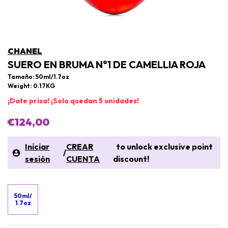
CHANEL
SUERO EN BRUMA N°1 DE CAMELLIA ROJA
Tamaño: 50ml/1.7oz
Weight: 0.17KG
¡Date prisa! ¡Solo quedan 5 unidades!
€124,00
Iniciar
CREAR
to unlock exclusive point
/
sesión
CUENTA
discount!
50ml/
1.7oz