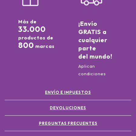
Más de
¡Envío
33.000
GRATIS a
productos de
cualquier
800
marcas
parte
del mundo!
Aplican
condiciones
ENVÍO E IMPUESTOS
DEVOLUCIONES
PREGUNTAS FRECUENTES