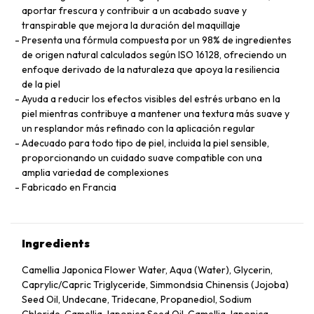
aportar frescura y contribuir a un acabado suave y
transpirable que mejora la duración del maquillaje
Presenta una fórmula compuesta por un 98% de ingredientes
de origen natural calculados según ISO 16128, ofreciendo un
enfoque derivado de la naturaleza que apoya la resiliencia
de la piel
Ayuda a reducir los efectos visibles del estrés urbano en la
piel mientras contribuye a mantener una textura más suave y
un resplandor más refinado con la aplicación regular
Adecuado para todo tipo de piel, incluida la piel sensible,
proporcionando un cuidado suave compatible con una
amplia variedad de complexiones
Fabricado en Francia
Ingredients
Camellia Japonica Flower Water, Aqua (Water), Glycerin,
Caprylic/Capric Triglyceride, Simmondsia Chinensis (Jojoba)
Seed Oil, Undecane, Tridecane, Propanediol, Sodium