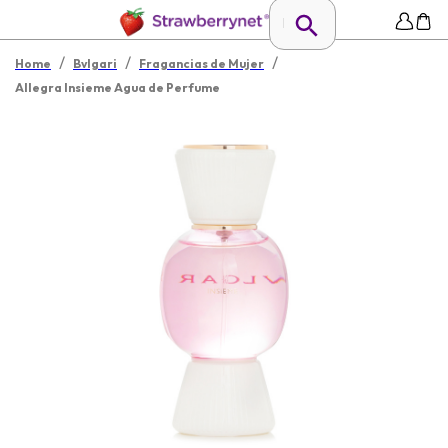
/
/
/
Home
Bvlgari
Fragancias de Mujer
Allegra Insieme Agua de Perfume