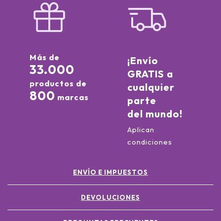
Más de
¡Envío
33.000
GRATIS a
productos de
cualquier
800
marcas
parte
del mundo!
Aplican
condiciones
ENVÍO E IMPUESTOS
DEVOLUCIONES