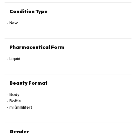
Condition Type
New
Pharmaceutical Form
Liquid
Beauty Format
Body
Bottle
ml (milliliter)
Gender