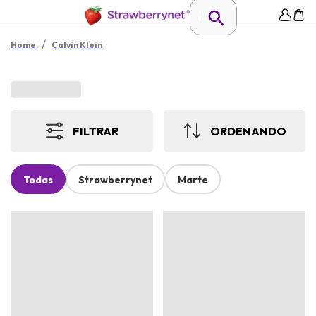
/
Home
Calvin Klein
FILTRAR
ORDENANDO
Todas
Strawberrynet
Marte