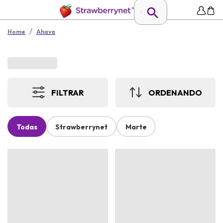
/
Home
Ahava
FILTRAR
ORDENANDO
Todas
Strawberrynet
Marte