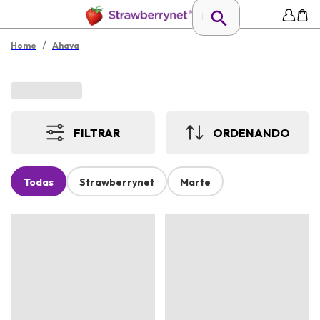
/
Home
Ahava
FILTRAR
ORDENANDO
Todas
Strawberrynet
Marte