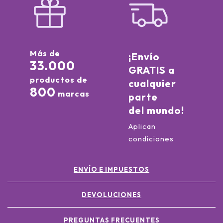
Más de
¡Envío
33.000
GRATIS a
productos de
cualquier
800
marcas
parte
del mundo!
Aplican
condiciones
ENVÍO E IMPUESTOS
DEVOLUCIONES
PREGUNTAS FRECUENTES