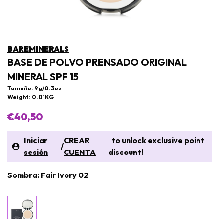
BAREMINERALS
BASE DE POLVO PRENSADO ORIGINAL
MINERAL SPF 15
Tamaño: 9g/0.3oz
Weight: 0.01KG
€40,50
Iniciar
CREAR
to unlock exclusive point
/
sesión
CUENTA
discount!
Sombra: Fair Ivory 02