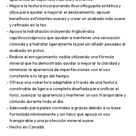
Mejora la textura incorporando fluoroflogopita sintética y
sílice para ayudar a mejorar el deslizamiento, apoyar
beneficios exfoliantes suaves y crear un acabado más suave
y refinado en la tez.
Apoya la hidratación incluyendo triglicéridos
caprílicos/cápricos que ayudan a mantener una sensación
cómoda y a hidratar ligeramente la piel sin añadir pesadez al
acabado en polvo.
Reduce el enrojecimiento visible utilizando una fórmula
mineral que ha demostrado ayudar a mejorar la claridad y
minimizar la apariencia de imperfecciones con el uso
constante a lo largo del tiempo.
Ofrece una cobertura adaptable a través de una textura
construible de ligera a completa diseñada para unificar el
tono, suavizar la apariencia y mantener un uso transpirable y
cómodo durante todo el día.
Adecuado para pieles normales a grasas debido a su base
formulada mínimamente y sin talco que apoya un uso
transpirable y una protección mineral suave.
Hecho en Canadá.