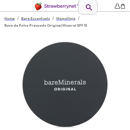
/
/
/
Home
Bare Escentuals
Maquillaje
Base de Polvo Prensado Original Mineral SPF 15