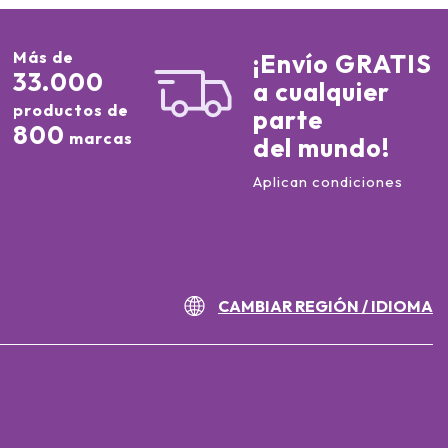
Más de
¡Envío GRATIS
33.000
a cualquier
productos de
parte
800
marcas
del mundo!
Aplican condiciones
CAMBIAR REGIÓN / IDIOMA