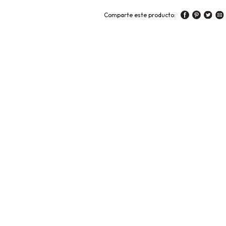
Comparte este producto: