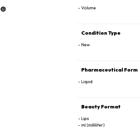
Volume
Condition Type
New
Pharmaceutical Form
Liquid
Beauty Format
Lips
ml (milliliter)