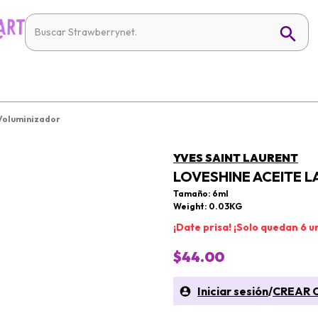
 Voluminizador
YVES SAINT LAURENT
LOVESHINE ACEITE 
Tamaño: 6ml
Weight: 0.03KG
¡Date prisa! ¡Solo quedan 6 u
$44.00
Iniciar sesión
/
CREAR 