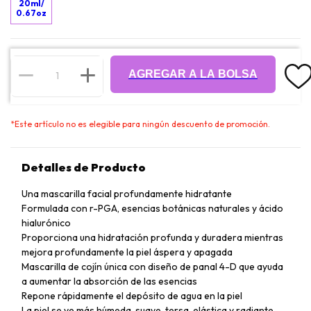
20ml/
0.67oz
AGREGAR A LA BOLSA
*
Este artículo no es elegible para ningún descuento de promoción.
Detalles de Producto
Una mascarilla facial profundamente hidratante
Formulada con r-PGA, esencias botánicas naturales y ácido
hialurónico
Proporciona una hidratación profunda y duradera mientras
mejora profundamente la piel áspera y apagada
Mascarilla de cojín única con diseño de panal 4-D que ayuda
a aumentar la absorción de las esencias
Repone rápidamente el depósito de agua en la piel
La piel se ve más húmeda, suave, tersa, elástica y radiante