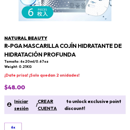
NATURAL BEAUTY
R-PGA MASCARILLA COJÍN HIDRATANTE DE
HIDRATACIÓN PROFUNDA
Tamaño: 6x 20ml/0.67oz
Weight: 0.21KG
¡Date prisa! ¡Solo quedan 2 unidades!
$48.00
Iniciar
CREAR
to unlock exclusive point
/
sesión
CUENTA
discount!
6x