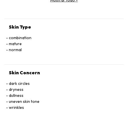
Skin Type
combination
mature
normal
Skin Concern
dark circles
dryness
dullness
uneven skin tone
wrinkles