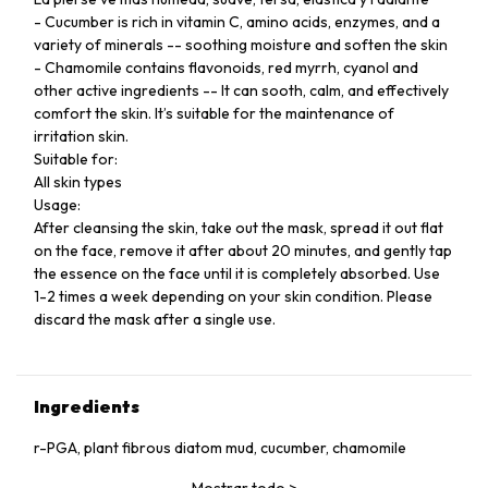
- Cucumber is rich in vitamin C, amino acids, enzymes, and a
variety of minerals -- soothing moisture and soften the skin
- Chamomile contains flavonoids, red myrrh, cyanol and
other active ingredients -- It can sooth, calm, and effectively
comfort the skin. It’s suitable for the maintenance of
irritation skin.
Suitable for:
All skin types
Usage:
After cleansing the skin, take out the mask, spread it out flat
on the face, remove it after about 20 minutes, and gently tap
the essence on the face until it is completely absorbed. Use
1-2 times a week depending on your skin condition. Please
discard the mask after a single use.
Ingredients
r-PGA, plant fibrous diatom mud, cucumber, chamomile
Mostrar todo
>