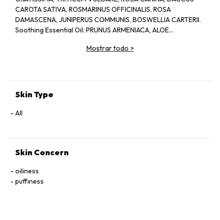
CAROTA SATIVA, ROSMARINUS OFFICINALIS, ROSA
DAMASCENA, JUNIPERUS COMMUNIS, BOSWELLIA CARTERII.
Soothing Essential Oil: PRUNUS ARMENIACA, ALOE
BARBADENSIS, CHAMOMILLA RECUTITA, LAVANDULA
Mostrar todo
>
ANGUSTIFOLIA.
Skin Type
All
Skin Concern
oiliness
puffiness