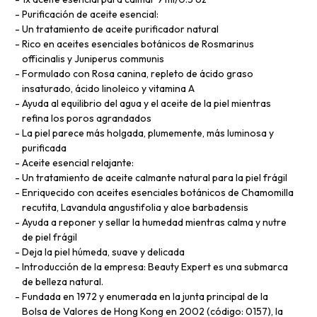
Purificación de aceite esencial:
Un tratamiento de aceite purificador natural
Rico en aceites esenciales botánicos de Rosmarinus
officinalis y Juniperus communis
Formulado con Rosa canina, repleto de ácido graso
insaturado, ácido linoleico y vitamina A
Ayuda al equilibrio del agua y el aceite de la piel mientras
refina los poros agrandados
La piel parece más holgada, plumemente, más luminosa y
purificada
Aceite esencial relajante:
Un tratamiento de aceite calmante natural para la piel frágil
Enriquecido con aceites esenciales botánicos de Chamomilla
recutita, Lavandula angustifolia y aloe barbadensis
Ayuda a reponer y sellar la humedad mientras calma y nutre
de piel frágil
Deja la piel húmeda, suave y delicada
Introducción de la empresa: Beauty Expert es una submarca
de belleza natural.
Fundada en 1972 y enumerada en la junta principal de la
Bolsa de Valores de Hong Kong en 2002 (código: 0157), la