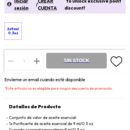
Iniciar
CREAR
to unlock exclusive point
/
sesión
CUENTA
discount!
2x9ml/
0.3oz
SIN STOCK
Envíeme un email cuando esté disponible
*
Este artículo no es elegible para ningún descuento de promoción.
Detalles de Producto
Conjunto de valor de aceite esencial:
1x Purificante de aceite esencial de 9 ml/0.3 oz
1x aceite esencial para calmar 9 ml/0.3 oz