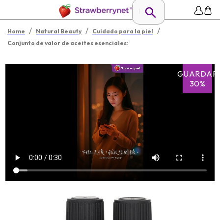
/
/
/
Home
Natural Beauty
Cuidado para la piel
Conjunto de valor de aceites esenciales:
GUARDAR
30%