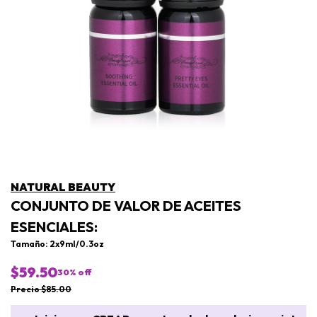
NATURAL BEAUTY
CONJUNTO DE VALOR DE ACEITES
ESENCIALES:
Tamaño: 2x9ml/0.3oz
$59.50
30
% off
Precio $85.00