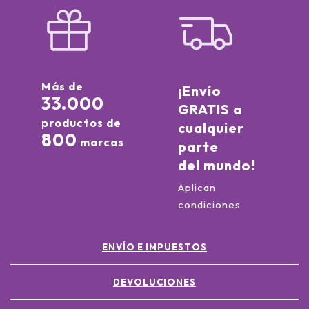
Más de
¡Envío
33.000
GRATIS a
productos de
cualquier
800
marcas
parte
del mundo!
Aplican
condiciones
ENVÍO E IMPUESTOS
DEVOLUCIONES