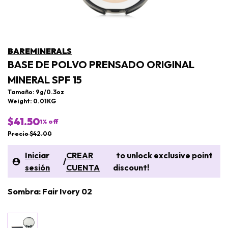
BAREMINERALS
BASE DE POLVO PRENSADO ORIGINAL
MINERAL SPF 15
Tamaño: 9g/0.3oz
Weight: 0.01KG
$41.50
1
% off
Precio $42.00
Iniciar
CREAR
to unlock exclusive point
/
sesión
CUENTA
discount!
Sombra: Fair Ivory 02