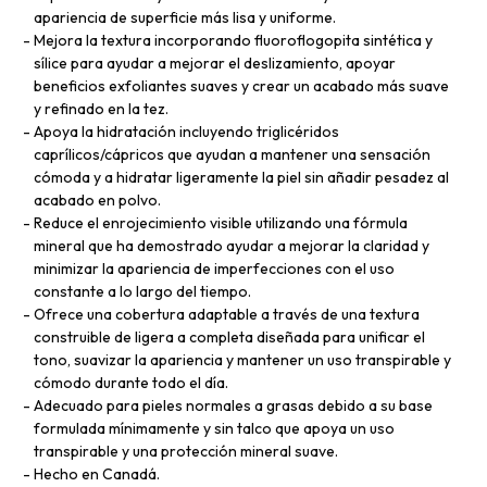
apariencia de superficie más lisa y uniforme.
Mejora la textura incorporando fluoroflogopita sintética y
sílice para ayudar a mejorar el deslizamiento, apoyar
beneficios exfoliantes suaves y crear un acabado más suave
y refinado en la tez.
Apoya la hidratación incluyendo triglicéridos
caprílicos/cápricos que ayudan a mantener una sensación
cómoda y a hidratar ligeramente la piel sin añadir pesadez al
acabado en polvo.
Reduce el enrojecimiento visible utilizando una fórmula
mineral que ha demostrado ayudar a mejorar la claridad y
minimizar la apariencia de imperfecciones con el uso
constante a lo largo del tiempo.
Ofrece una cobertura adaptable a través de una textura
construible de ligera a completa diseñada para unificar el
tono, suavizar la apariencia y mantener un uso transpirable y
cómodo durante todo el día.
Adecuado para pieles normales a grasas debido a su base
formulada mínimamente y sin talco que apoya un uso
transpirable y una protección mineral suave.
Hecho en Canadá.