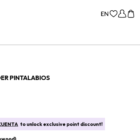
R PINTALABIOS
CUENTA
to unlock exclusive point discount!
ewood)