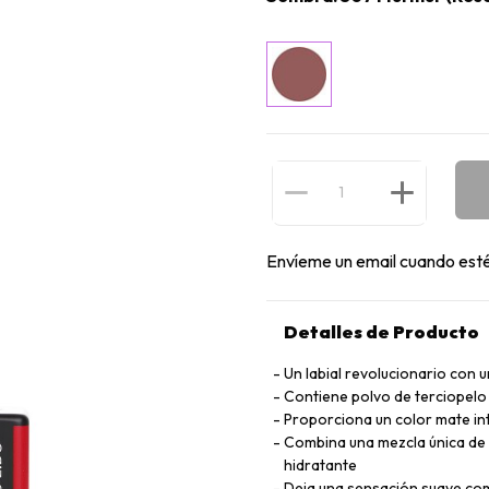
Envíeme un email cuando esté
Detalles de Producto
Un labial revolucionario con 
Contiene polvo de terciopelo
Proporciona un color mate i
Combina una mezcla única de c
hidratante
Deja una sensación suave como