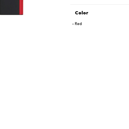
Color
Red