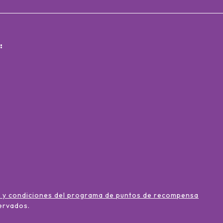
:
 y condiciones del programa de puntos de recompensa
ervados
.