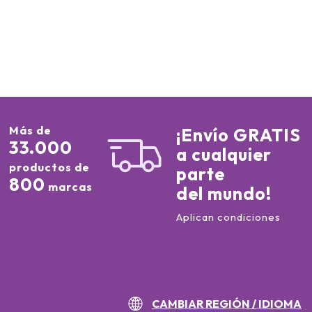
Más de
¡Envío GRATIS
33.000
a cualquier
productos de
parte
800
marcas
del mundo!
Aplican condiciones
CAMBIAR REGIÓN / IDIOMA