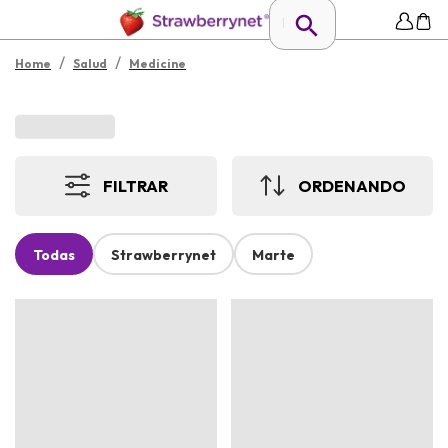
/
/
Home
Salud
Medicine
FILTRAR
ORDENANDO
Todas
Strawberrynet
Marte