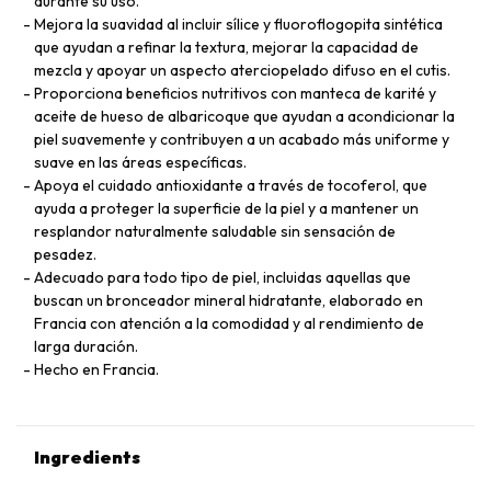
durante su uso.
Mejora la suavidad al incluir sílice y fluoroflogopita sintética
que ayudan a refinar la textura, mejorar la capacidad de
mezcla y apoyar un aspecto aterciopelado difuso en el cutis.
Proporciona beneficios nutritivos con manteca de karité y
aceite de hueso de albaricoque que ayudan a acondicionar la
piel suavemente y contribuyen a un acabado más uniforme y
suave en las áreas específicas.
Apoya el cuidado antioxidante a través de tocoferol, que
ayuda a proteger la superficie de la piel y a mantener un
resplandor naturalmente saludable sin sensación de
pesadez.
Adecuado para todo tipo de piel, incluidas aquellas que
buscan un bronceador mineral hidratante, elaborado en
Francia con atención a la comodidad y al rendimiento de
larga duración.
Hecho en Francia.
Ingredients