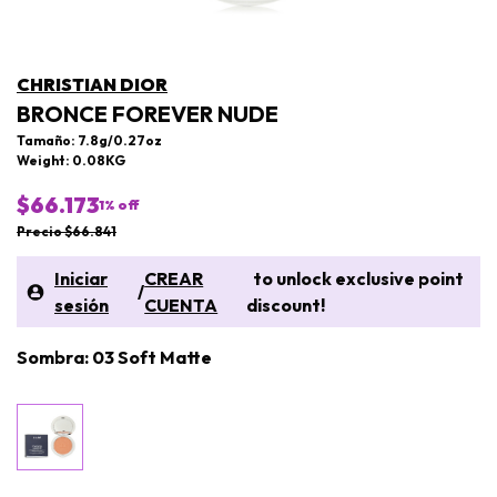
CHRISTIAN DIOR
BRONCE FOREVER NUDE
Tamaño: 7.8g/0.27oz
Weight: 0.08KG
$66.173
1
% off
Precio $66.841
Iniciar
CREAR
to unlock exclusive point
/
sesión
CUENTA
discount!
Sombra: 03 Soft Matte