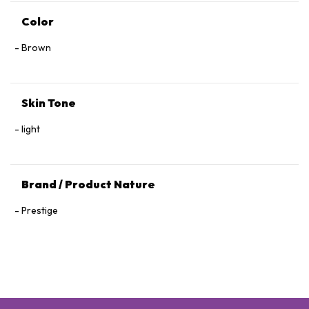
Color
Brown
Skin Tone
light
Brand / Product Nature
Prestige