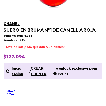
CHANEL
SUERO EN BRUMA N°1 DE CAMELLIA ROJA
Tamaño: 50ml/1.7oz
Weight: 0.17KG
¡Date prisa! ¡Solo quedan 5 unidades!
$127.094
Iniciar
CREAR
to unlock exclusive point
/
sesión
CUENTA
discount!
50ml/
1.7oz