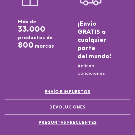
Más de
¡Envío
33.000
GRATIS a
productos de
cualquier
800
marcas
parte
del mundo!
Aplican
condiciones
ENVÍO E IMPUESTOS
DEVOLUCIONES
PREGUNTAS FRECUENTES