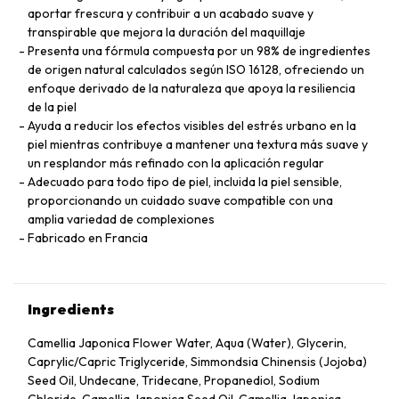
aportar frescura y contribuir a un acabado suave y
transpirable que mejora la duración del maquillaje
Presenta una fórmula compuesta por un 98% de ingredientes
de origen natural calculados según ISO 16128, ofreciendo un
enfoque derivado de la naturaleza que apoya la resiliencia
de la piel
Ayuda a reducir los efectos visibles del estrés urbano en la
piel mientras contribuye a mantener una textura más suave y
un resplandor más refinado con la aplicación regular
Adecuado para todo tipo de piel, incluida la piel sensible,
proporcionando un cuidado suave compatible con una
amplia variedad de complexiones
Fabricado en Francia
Ingredients
Camellia Japonica Flower Water, Aqua (Water), Glycerin,
Caprylic/Capric Triglyceride, Simmondsia Chinensis (Jojoba)
Seed Oil, Undecane, Tridecane, Propanediol, Sodium