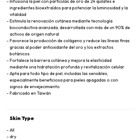
Infusiona la piel con partículas de oro de 24 quilates e
ingredientes bioextraídos para potenciar la luminosidad y la
vitalidad
Estimula la renovación cutánea mediante tecnología
bioconductiva avanzada, desarrollada con más de un 90% de
activos de origen natural
Favorece la producción de colágeno y reduce las líneas finas
gracias al poder antioxidante del oro y los extractos
botánicos
Fortalece la barrera cutánea y mejora la elasticidad
mediante una hidratación profunda y revitalización celular
Apta para todo tipo de piel, incluidas las sensibles,
especialmente beneficiosa para pieles apagadas o con
signos de envejecimiento
Fabricado en Taiwán
Skin Type
All
dry