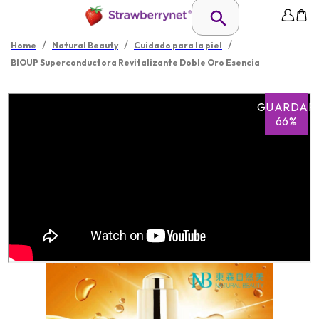
/
/
/
Home
Natural Beauty
Cuidado para la piel
BIOUP Superconductora Revitalizante Doble Oro Esencia
GUARDAR
66%