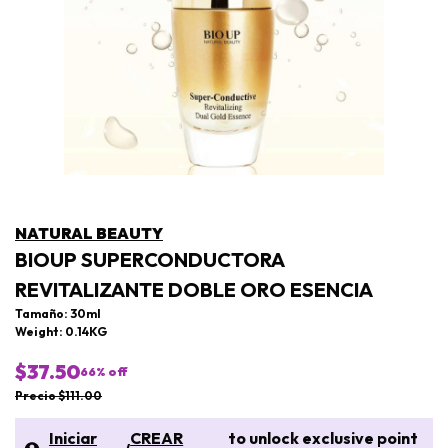
NATURAL BEAUTY
BIOUP SUPERCONDUCTORA
REVITALIZANTE DOBLE ORO ESENCIA
Tamaño: 30ml
Weight: 0.14KG
$37.50
66
% off
Precio $111.00
Iniciar
CREAR
to unlock exclusive point