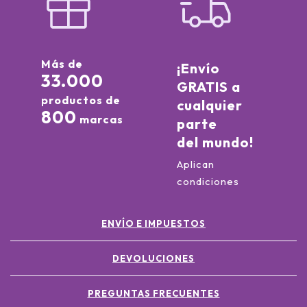
Más de
¡Envío
33.000
GRATIS a
productos de
cualquier
800
marcas
parte
del mundo!
Aplican
condiciones
ENVÍO E IMPUESTOS
DEVOLUCIONES
PREGUNTAS FRECUENTES