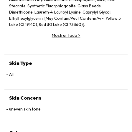
Stearate, Synthetic Fluorphlogopite, Glass Beads,
Dimethicone, Laureth‑4, Lauroyl Lysine, Caprylyl Glycol,
Ethylhexylglycerin, [May Contain/Peut Contenir/+/−: Yellow 5
Lake (CI 19140), Red 30 Lake (CI 73360)].
Mostrar todo
>
Skin Type
All
Skin Concern
uneven skin tone