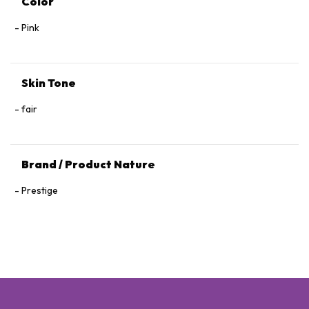
Color
Pink
Skin Tone
fair
Brand / Product Nature
Prestige