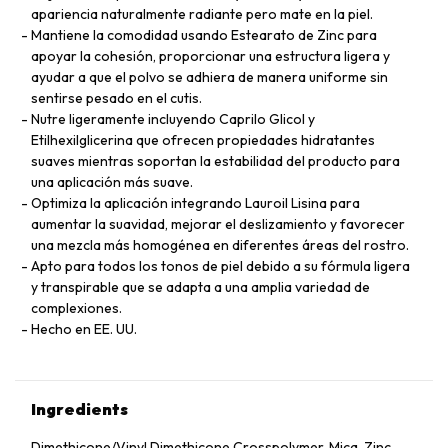
apariencia naturalmente radiante pero mate en la piel.
Mantiene la comodidad usando Estearato de Zinc para
apoyar la cohesión, proporcionar una estructura ligera y
ayudar a que el polvo se adhiera de manera uniforme sin
sentirse pesado en el cutis.
Nutre ligeramente incluyendo Caprilo Glicol y
Etilhexilglicerina que ofrecen propiedades hidratantes
suaves mientras soportan la estabilidad del producto para
una aplicación más suave.
Optimiza la aplicación integrando Lauroil Lisina para
aumentar la suavidad, mejorar el deslizamiento y favorecer
una mezcla más homogénea en diferentes áreas del rostro.
Apto para todos los tonos de piel debido a su fórmula ligera
y transpirable que se adapta a una amplia variedad de
complexiones.
Hecho en EE. UU.
Ingredients
Dimethicone/Vinyl Dimethicone Crosspolymer, Mica, Zinc