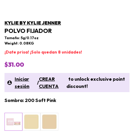
KYLIE BY KYLIE JENNER
POLVO FIJADOR
Tamaño: 5g/0.17oz
Weight: 0.08KG
¡Date prisa! ¡Solo quedan 8 unidades!
$31.00
Iniciar
CREAR
to unlock exclusive point
/
sesión
CUENTA
discount!
Sombra: 200 Soft Pink