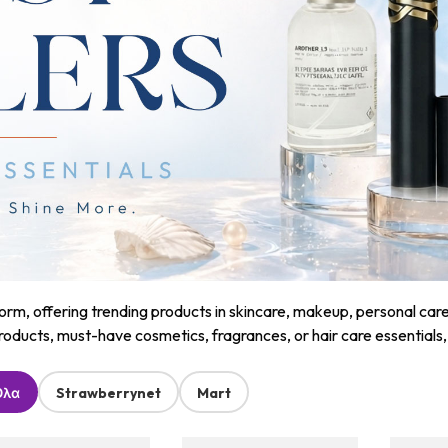
m, offering trending products in skincare, makeup, personal care, a
roducts, must-have cosmetics, fragrances, or hair care essentials
Όλα
Strawberrynet
Mart