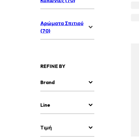
Κολώνιες (70)
Αρώματα Σπιτιού
(70)
REFINE BY
Brand
Line
Τιμή