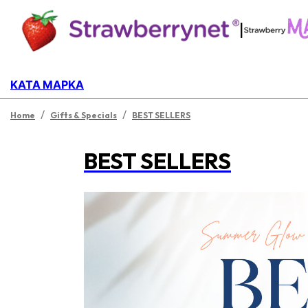
|
ΚΑΤΆ ΜΆΡΚΑ
/
/
Home
Gifts & Specials
BEST SELLERS
BEST SELLERS