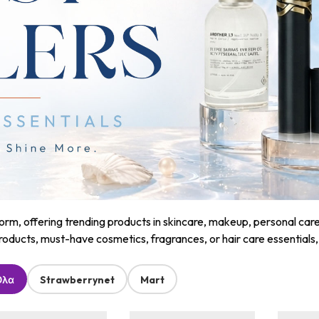
m, offering trending products in skincare, makeup, personal care, a
roducts, must-have cosmetics, fragrances, or hair care essentials
Όλα
Strawberrynet
Mart