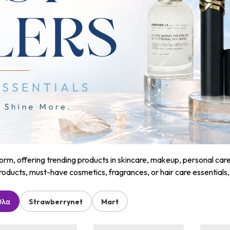
m, offering trending products in skincare, makeup, personal care, a
roducts, must-have cosmetics, fragrances, or hair care essentials
Όλα
Strawberrynet
Mart