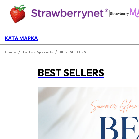
|
ΚΑΤΆ ΜΆΡΚΑ
/
/
Home
Gifts & Specials
BEST SELLERS
BEST SELLERS