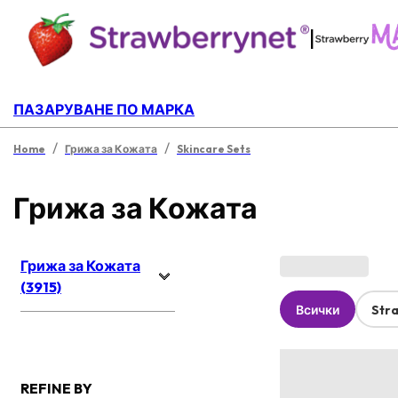
|
ПАЗАРУВАНЕ ПО МАРКА
/
/
Home
Грижа за Кожата
Skincare Sets
Грижа за Кожата
Грижа за Кожата
(3915)
Всички
Str
REFINE BY