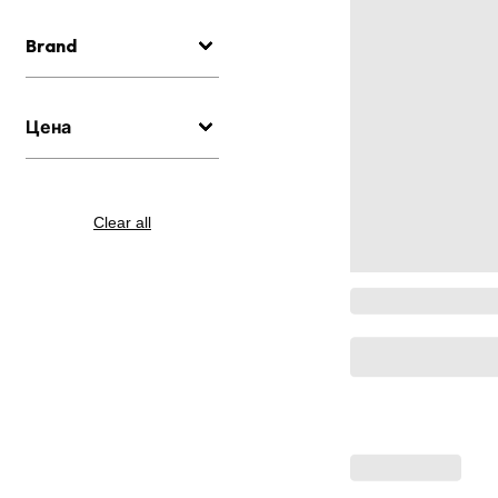
Brand
Цена
Clear all