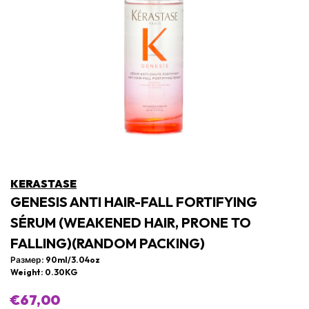
KERASTASE
GENESIS ANTI HAIR-FALL FORTIFYING
SÉRUM (WEAKENED HAIR, PRONE TO
FALLING)(RANDOM PACKING)
Размер: 90ml/3.04oz
Weight: 0.30KG
€67,00