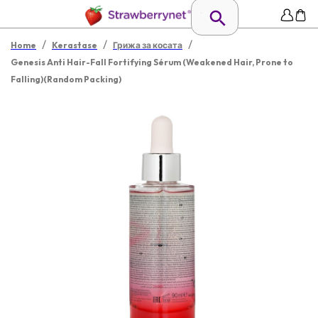
/
/
/
Home
Kerastase
Грижа за косата
Genesis Anti Hair-Fall Fortifying Sérum (Weakened Hair, Prone to
Falling)(Random Packing)