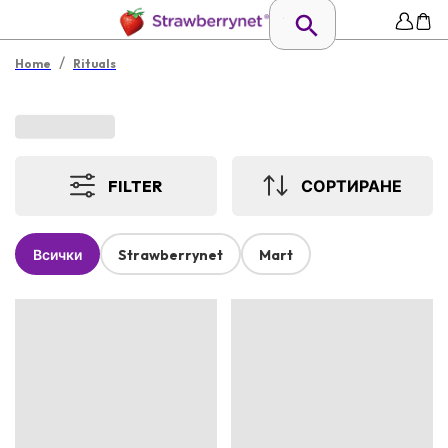
/
Home
Rituals
FILTER
СОРТИРАНЕ
Всички
Strawberrynet
Mart