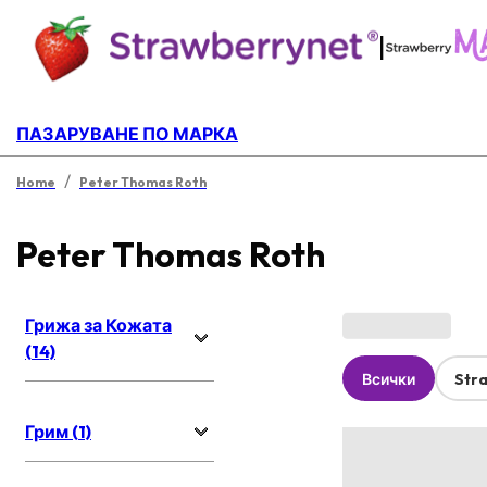
|
ПАЗАРУВАНЕ ПО МАРКА
/
Home
Peter Thomas Roth
Peter Thomas Roth
Грижа за Кожата
(14)
Всички
Str
Грим (1)