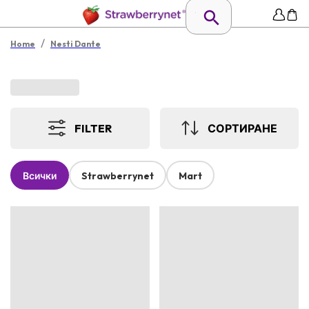
/
Home
Nesti Dante
FILTER
СОРТИРАНЕ
Всички
Strawberrynet
Mart