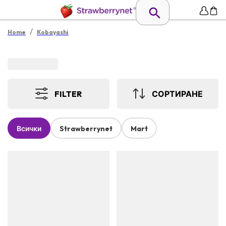
/
Home
Kobayashi
FILTER
СОРТИРАНЕ
Всички
Strawberrynet
Mart