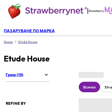
|
ПАЗАРУВАНЕ ПО МАРКА
/
Home
Etude House
Etude House
Грим (15)
Всички
Str
REFINE BY