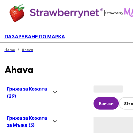
|
ПАЗАРУВАНЕ ПО МАРКА
/
Home
Ahava
Ahava
Грижа за Кожата
(29)
Всички
Str
Грижа за Кожата
за Мъже (3)