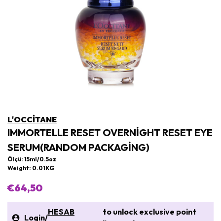
L'OCCITANE
IMMORTELLE RESET OVERNIGHT RESET EYE
SERUM(RANDOM PACKAGING)
Ölçü: 15ml/0.5oz
Weight: 0.01KG
€64,50
HESAB
to unlock exclusive point
Login
/