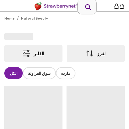
/
Home
Natural Beauty
لفرز
الفلتر
مارت
سوق الفراولة
الكل