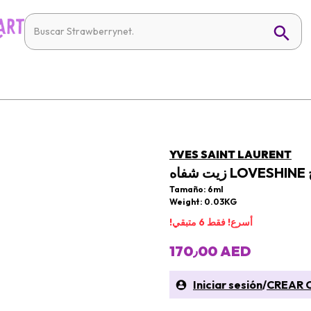
YVES SAINT LAURENT
خ
Tamaño: 6ml
Weight: 0.03KG
!أسرع! فقط 6 متبقي
170٫00 AED
Iniciar sesión
/
CREAR 