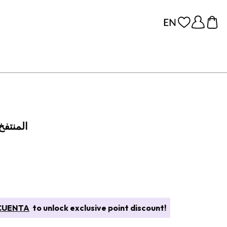
زيت شفاه LOVESHINE المنتف
CUENTA
to unlock exclusive point discount!