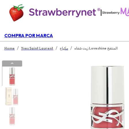
|
COMPRA POR MARCA
/
/
/
زيت شفاه Loveshine المنتفخ
مكياج
Yves Saint Laurent
Home