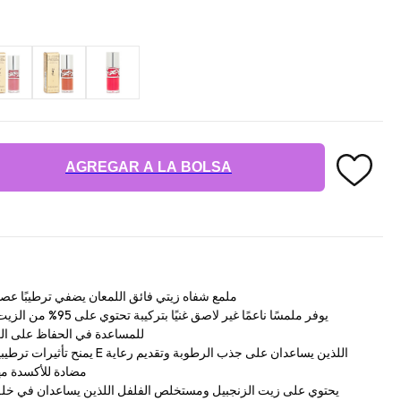
AGREGAR A LA BOLSA
ملمع شفاه زيتي فائق اللمعان يضفي ترطيبًا عصي
يوفر ملمسًا ناعمًا غير ل
للمساعدة في الحفاظ على ال
يمنح تأثيرات ترطيبية مع حمض الهيال
مضادة للأكسدة مه
يحتوي على زيت الزنجبيل ومستخلص الفلفل اللذين يساعدان في خلق