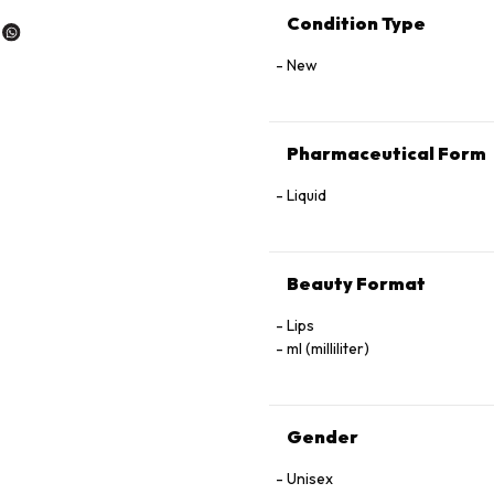
Condition Type
New
Pharmaceutical Form
Liquid
Beauty Format
Lips
ml (milliliter)
Gender
Unisex