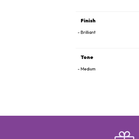
Finish
Brilliant
Tone
Medium