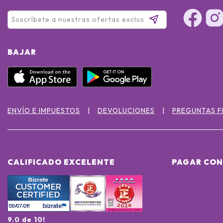
BAJAR
ENVÍO E IMPUESTOS
DEVOLUCIONES
PREGUNTAS 
CALIFICADO EXCELENTE
PAGAR CON
9.0 de 10!