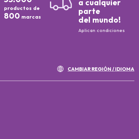
a cualquier
productos de
parte
800
marcas
del mundo!
Aplican condiciones
CAMBIAR REGIÓN / IDIOMA