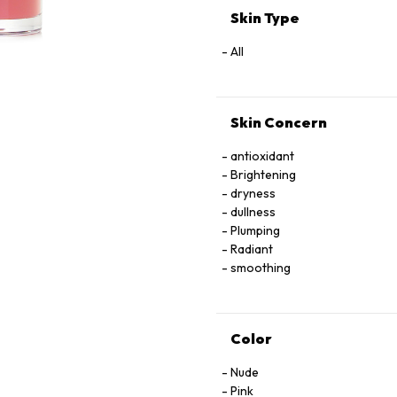
Skin Type
All
Skin Concern
antioxidant
Brightening
dryness
dullness
Plumping
Radiant
smoothing
Color
Nude
Pink