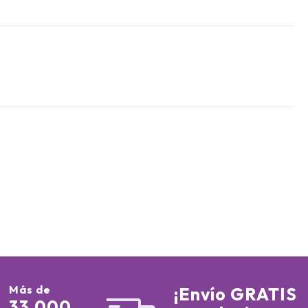
Más de
¡Envío GRATIS
33.000