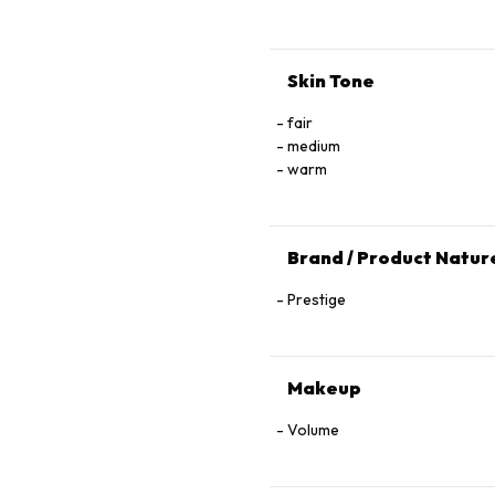
Skin Tone
fair
medium
warm
Brand / Product Natur
Prestige
Makeup
Volume